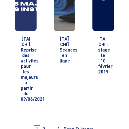
[TAI
[TAÏ
TAI
CHI]
CHI]
CHI :
Reprise
Séances
stage
des
en
le
activités
ligne
10
pour
février
les
2019
majeurs
à
partir
du
09/06/2021
Navigation