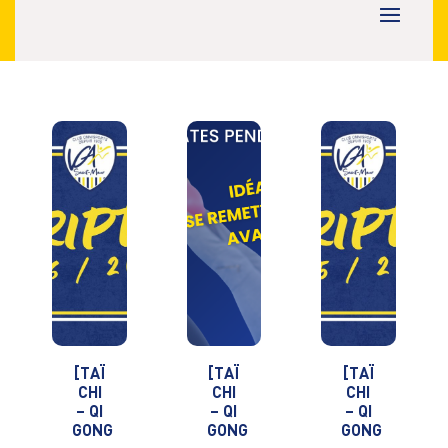
[TAÏ
[TAÏ
[TAÏ
CHI
CHI
CHI
– QI
– QI
– QI
GONG
GONG
GONG