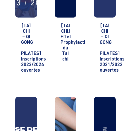
[TAÏ
[TAI
[TAÏ
CHI
CHI]
CHI
– QI
Effet
– QI
GONG
Prophylactique
GONG
–
du
–
PILATES]
Tai
PILATES]
Inscriptions
chi
Inscriptions
2023/2024
2021/2022
ouvertes
ouvertes