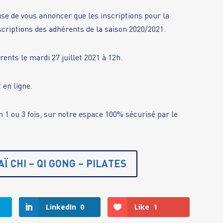
se de vous annoncer que les inscriptions pour la
scriptions des adhérents de la saison 2020/2021.
ents le mardi 27 juillet 2021 à 12h.
 en ligne.
n 1 ou 3 fois, sur notre espace 100% sécurisé par le
Ï CHI – QI GONG – PILATES
LinkedIn
0
Like
1