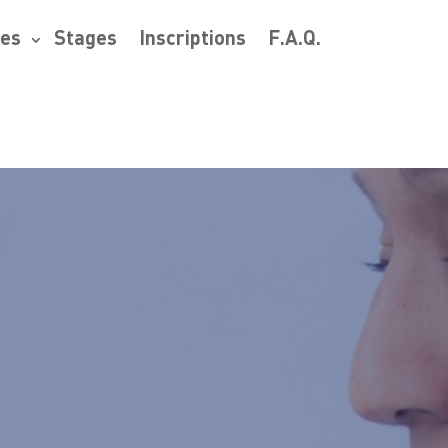
res
Stages
Inscriptions
F.A.Q.