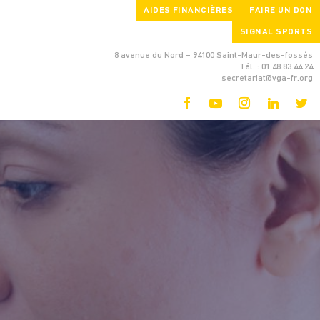
AIDES FINANCIÈRES
FAIRE UN DON
SIGNAL SPORTS
8 avenue du Nord – 94100 Saint-Maur-des-fossés
Tél. : 01.48.83.44.24
secretariat@vga-fr.org