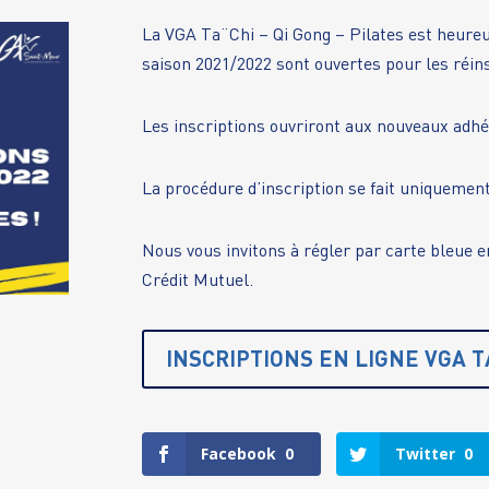
La VGA Ta¨Chi – Qi Gong – Pilates est heureu
saison 2021/2022 sont ouvertes pour les réin
Les inscriptions ouvriront aux nouveaux adhér
La procédure d’inscription se fait uniquement
Nous vous invitons à régler par carte bleue e
Crédit Mutuel.
INSCRIPTIONS EN LIGNE VGA TA
Facebook
0
Twitter
0