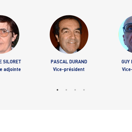
E SILORET
PASCAL DURAND
GUY
e adjointe
Vice-président
Vice