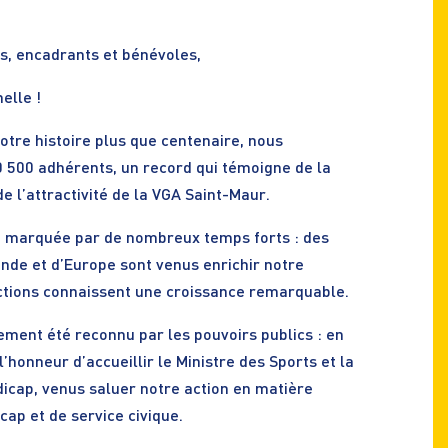
ts, encadrants et bénévoles,
elle !
otre histoire plus que centenaire, nous
0 500 adhérents, un record qui témoigne de la
 de l’attractivité de la VGA Saint-Maur.
é marquée par de nombreux temps forts : des
nde et d’Europe sont venus enrichir notre
ctions connaissent une croissance remarquable.
ent été reconnu par les pouvoirs publics : en
honneur d’accueillir le Ministre des Sports et la
icap, venus saluer notre action en matière
cap et de service civique.