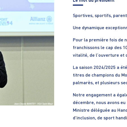
Le m
ot du président
Sportives, sportifs, paren
Une dynamique exceptionn
Pour la première fois de n
franchissons le cap des 1
vitalité, de l’ouverture et
La saison 2024/2025 a ét
titres de champions du Mo
palmarès, et plusieurs se
Notre engagement a égalem
décembre, nous avons eu l’
Ministre déléguée au Hand
d’inclusion, de sport handi