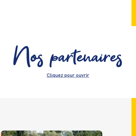
Nos partenaires
Cliquez pour ouvrir