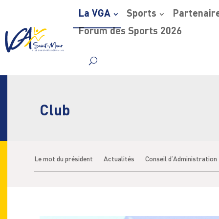
La VGA
Sports
Partenair
Forum des Sports 2026
Skip
to
content
Club
Le mot du président
Actualités
Conseil d’Administration