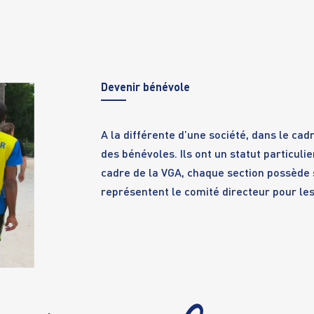
Deve
nir bénévole
A la différente d’une société, dans le cad
des bénévoles. Ils ont un statut particulie
cadre de la VGA, chaque section possède 
représentent le comité directeur pour les