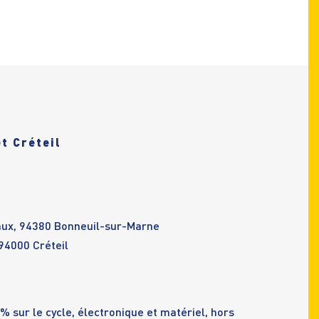
t Créteil
eaux, 94380 Bonneuil-sur-Marne
 94000 Créteil
% sur le cycle, électronique et matériel, hors