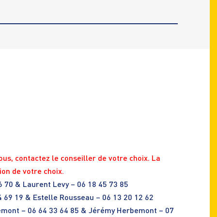
ous, contactez le conseiller de votre choix. La
ion de votre choix.
6 70 & Laurent Levy – 06 18 45 73 85
4 69 19 & Estelle Rousseau – 06 13 20 12 62
mont – 06 64 33 64 85 & Jérémy Herbemont – 07