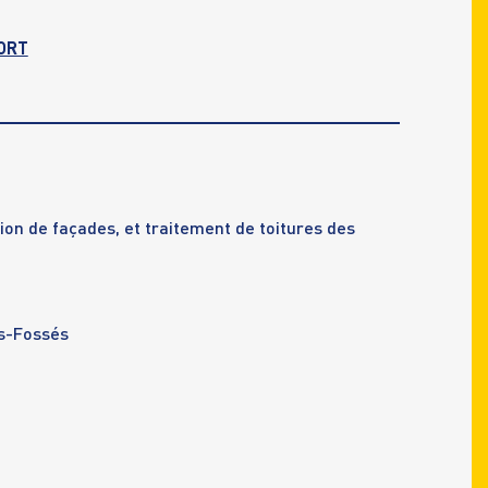
ORT
ion de façades, et traitement de toitures des
s-Fossés