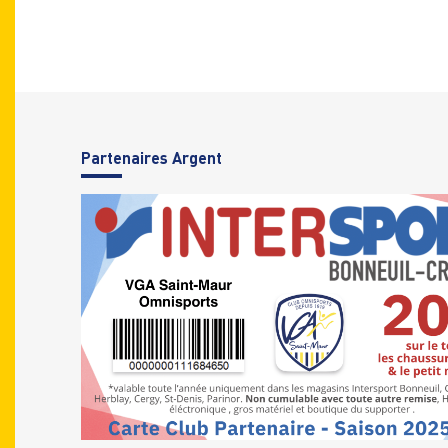
Parte
naires Argent