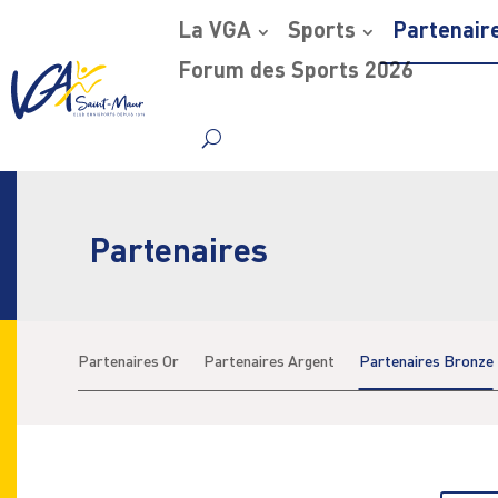
La VGA
Sports
Partenair
Forum des Sports 2026
Skip
to
content
Partenaires
Partenaires Or
Partenaires Argent
Partenaires Bronze