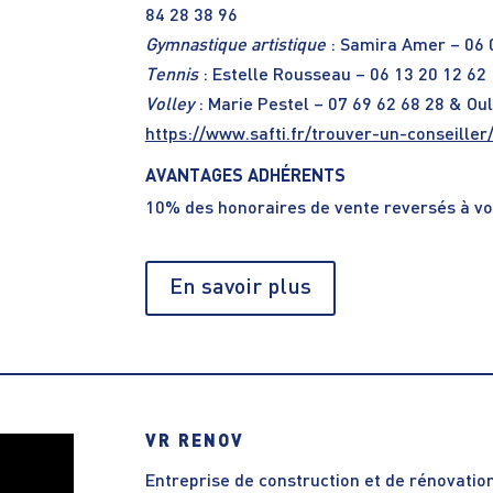
84 28 38 96
Gymnastique artistique
: Samira Amer – 06 
Tennis
: Estelle Rousseau – 06 13 20 12 62
Volley
: Marie Pestel – 07 69 62 68 28 & Ou
https://www.safti.fr/trouver-un-conseille
AVANTAGES ADHÉRENTS
10% des honoraires de vente reversés à vo
En savoir plus
VR RENOV
Entreprise de construction et de rénovatio