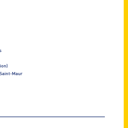
s
ion)
 Saint-Maur