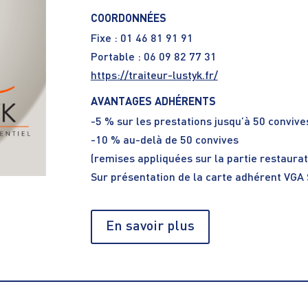
COORDONNÉES
Fixe : 01 46 81 91 91
Portable : 06 09 82 77 31
https://traiteur-lustyk.fr/
AVANTAGES ADHÉRENTS
-5 % sur les prestations jusqu’à 50 convive
-10 % au-delà de 50 convives
(remises appliquées sur la partie restaurat
Sur présentation de la carte adhérent VGA
En savoir plus