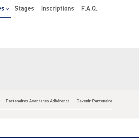
es
Stages
Inscriptions
F.A.Q.
Partenaires Avantages Adhérents
Devenir Partenaire