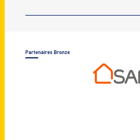
Parte
naires Bronze