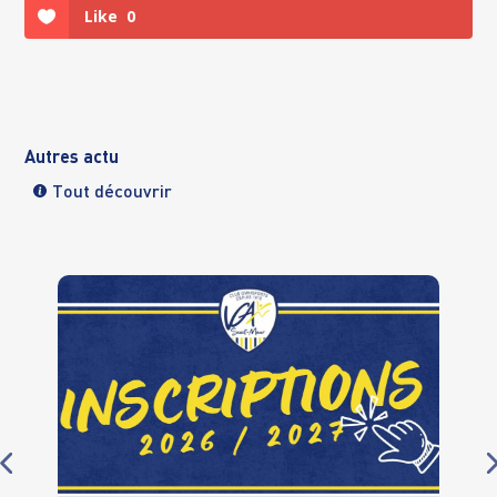
Like
0
Autres actu
Tout découvrir