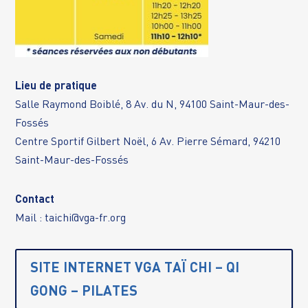
Lieu de pratique
Salle Raymond Boiblé, 8 Av. du N, 94100 Saint-Maur-des-
Fossés
Centre Sportif Gilbert Noël, 6 Av. Pierre Sémard, 94210
Saint-Maur-des-Fossés
Contact
Mail :
taichi@vga-fr.org
SITE INTERNET VGA TAÏ CHI – QI
GONG – PILATES