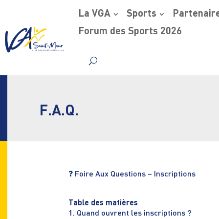
La VGA
Sports
Partenair
Forum des Sports 2026
Skip
to
content
F.A.Q.
❓ Foire Aux Questions – Inscriptions
Table des matières
1. Quand ouvrent les inscriptions ?