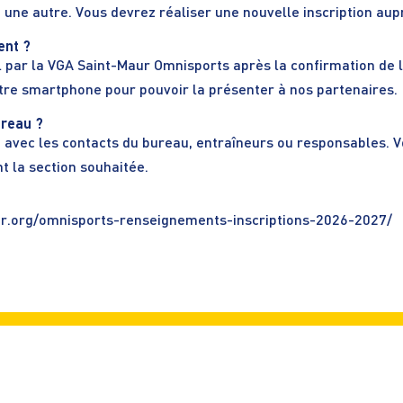
à une autre. Vous devrez réaliser une nouvelle inscription aup
ent ?
 par la VGA Saint-Maur Omnisports après la confirmation de l’
otre smartphone pour pouvoir la présenter à nos partenaires.
ureau ?
 avec les contacts du bureau, entraîneurs ou responsables. V
t la section souhaitée.
fr.org/omnisports-renseignements-inscriptions-2026-2027/