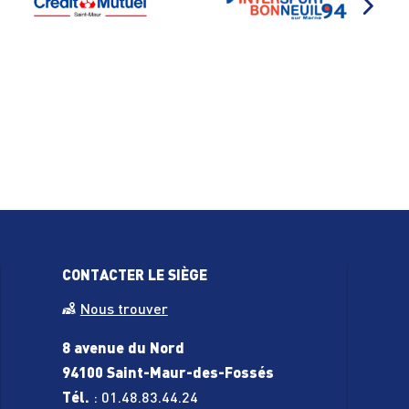
CONTACTER LE SIÈGE
Nous trouver
 ordonnance
8 avenue du Nord
aquatiques)
94100 Saint-Maur-des-Fossés
Tél.
:
01.48.83.44.24
s - Iaïdo