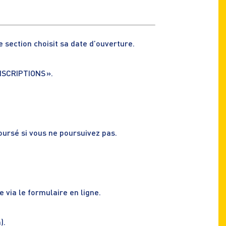
 section choisit sa date d’ouverture.
INSCRIPTIONS ».
oursé si vous ne poursuivez pas.
de via
le formulaire en ligne.
).