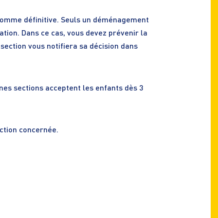
ée comme définitive. Seuls un déménagement
ation. Dans ce cas, vous devez prévenir la
 section vous notifiera sa décision dans
nes sections acceptent les enfants dès 3
ection concernée.