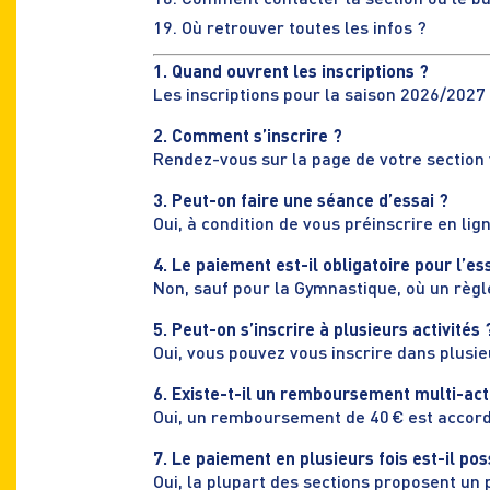
18. Comment contacter la section ou le b
19. Où retrouver toutes les infos ?
1. Quand ouvrent les inscriptions ?
Les inscriptions pour la saison 2026/2027
2. Comment s’inscrire ?
Rendez-vous sur la page de votre section 
3. Peut-on faire une séance d’essai ?
Oui, à condition de vous préinscrire en lig
4. Le paiement est-il obligatoire pour l’es
Non, sauf pour la Gymnastique, où un règl
5. Peut-on s’inscrire à plusieurs activités 
Oui, vous pouvez vous inscrire dans plusie
6. Existe-t-il un remboursement multi-acti
Oui, un remboursement de 40 € est accordé
7. Le paiement en plusieurs fois est-il pos
Oui, la plupart des sections proposent un 