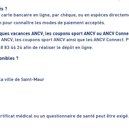
és ?
carte bancaire en ligne, par chèque, ou en espèces directeme
on pour connaître les modes de paiement acceptés.
chèques vacances ANCV, les coupons sport ANCV ou ANCV Conne
 ANCV, les coupons sport ANCV ainsi que les ANCV Connect. P
8 83 44 24 afin de réaliser le dépôt en ligne.
onibles ?
la ville de Saint-Maur
certificat médical ou un questionnaire de santé peut être exigé.