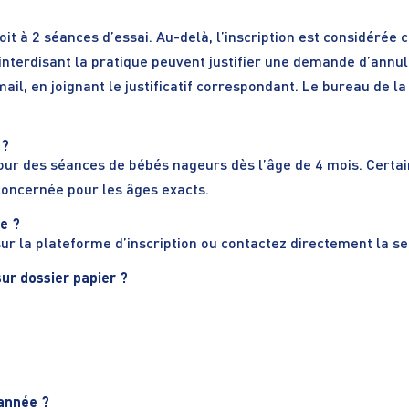
roit à 2 séances d’essai. Au-delà, l’inscription est considér
 interdisant la pratique peuvent justifier une demande d’annul
il, en joignant le justificatif correspondant. Le bureau de la
 ?
our des séances de bébés nageurs dès l’âge de 4 mois. Certai
 concernée pour les âges exacts.
e ?
sur la plateforme d’inscription ou contactez directement la s
sur dossier papier ?
’année ?