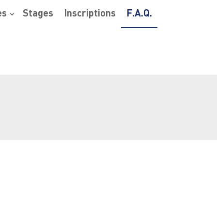
es
Stages
Inscriptions
F.A.Q.