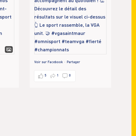
Voir sur Facebook
·
Partager
5
1
0