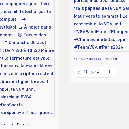
Voir sur Facebook
·
Partager
12
2
2
 Facebook
·
Partager