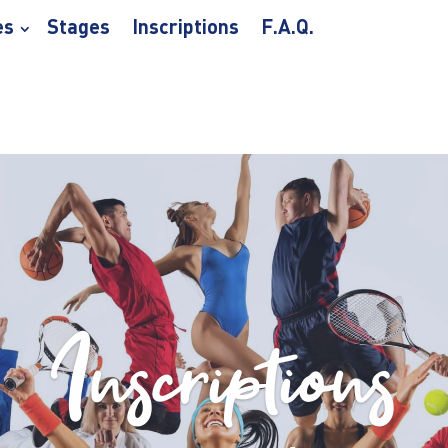
es
Stages
Inscriptions
F.A.Q.
Guide des sport