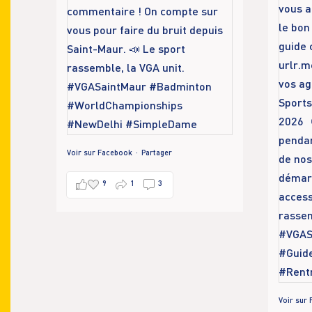
Voir sur Facebook
·
Partager
9
1
3
Voir sur