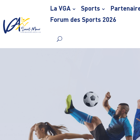
La VGA
Sports
Partenair
Forum des Sports 2026
Skip
to
content