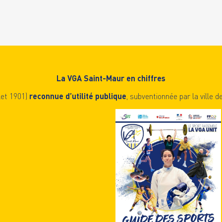
La VGA Saint-Maur en chiffres
llet 1901)
reconnue d’utilité publique
, subventionnée par la ville