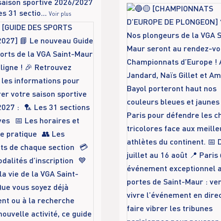
saison sportive 2026/2027
es 31 sectio
...
Voir plus