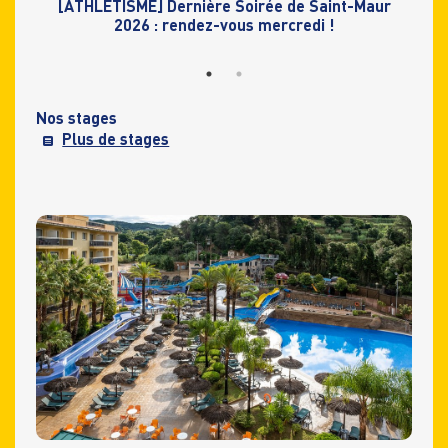
de
[ATHLÉTISME] Dernière Soirée de Saint-Maur
[
2026 : rendez-vous mercredi !
Nos stages
Plus de stages