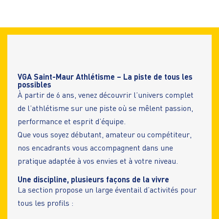
VGA Saint-Maur Athlétisme – La piste de tous les
possibles
À partir de 6 ans, venez découvrir l’univers complet
de l’athlétisme sur une piste où se mêlent passion,
performance et esprit d’équipe.
Que vous soyez débutant, amateur ou compétiteur,
nos encadrants vous accompagnent dans une
pratique adaptée à vos envies et à votre niveau.
Une discipline, plusieurs façons de la vivre
La section propose un large éventail d’activités pour
tous les profils :