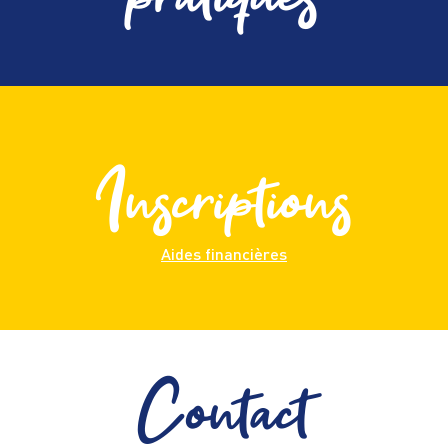
Inscriptions
Aides financières
Contact