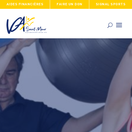
AIDES FINANCIÈRES
FAIRE UN DON
SIGNAL SPORTS