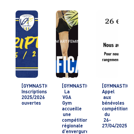
[GYMNASTIQUE]
[GYMNASTIQUE]
[GYMNASTIQU
Inscriptions
La
Appel
2025/2026
VGA
aux
ouvertes
Gym
bénévoles
accueille
compétition
une
du
compétition
26-
régionale
27/04/2025
d’envergure