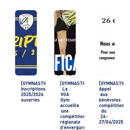
[GYMNASTIQUE]
[GYMNASTIQUE]
[GYMNASTIQU
Inscriptions
La
Appel
2025/2026
VGA
aux
ouvertes
Gym
bénévoles
accueille
compétition
une
du
compétition
26-
régionale
27/04/2025
d’envergure