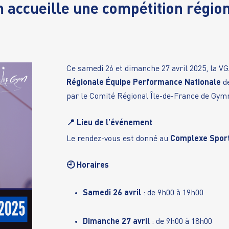
ccueille une compétition régiona
Ce samedi 26 et dimanche 27 avril 2025, la VG
Régionale Équipe Performance Nationale
de
par le Comité Régional Île-de-France de Gym
📍 Lieu de l’événement
Le rendez-vous est donné au
Complexe Sporti
🕘 Horaires
Samedi 26 avril
: de 9h00 à 19h00
Dimanche 27 avril
: de 9h00 à 18h00