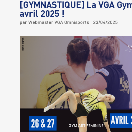
[GYMNASTIQUE] La VGA Gym a
avril 2025 !
par
Webmaster VGA Omnisports
| 23/04/2025