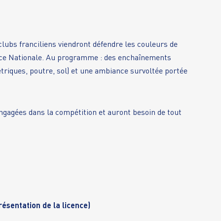
lubs franciliens viendront défendre les couleurs de
ce Nationale.
Au programme : des enchaînements
triques, poutre, sol) et une ambiance survoltée portée
gagées dans la compétition et auront besoin de tout
résentation de la licence)