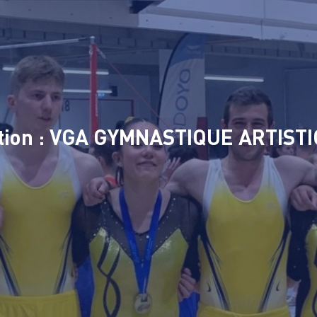
tion : VGA GYMNASTIQUE ARTIST