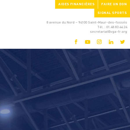
AIDES FINANCIÈRES
FAIRE UN DON
SIGNAL SPORTS
8 avenue du Nord – 94100 Saint-Maur-des-fossés
Tél. : 01.48.83.44.24
secretariat@vga-fr.org