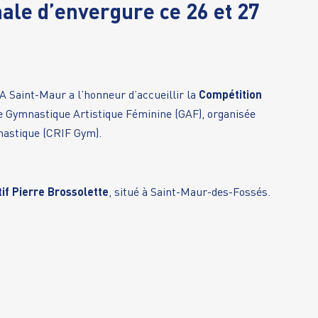
le d’envergure ce 26 et 27
A Saint-Maur a l’honneur d’accueillir la
Compétition
 Gymnastique Artistique Féminine (GAF), organisée
nastique (CRIF Gym).
​
f Pierre Brossolette
, situé à Saint-Maur-des-Fossés.