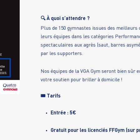
🔍 À quoi s’attendre ?
Plus de 150 gymnastes issues des meilleurs c
leurs équipes dans les catégories Performan
spectaculaires aux agrès (saut, barres asymé
par les supporters.
Nos équipes de la VGA Gym seront bien sûr en
votre soutien pour briller à domicile !
🎟️ Tarifs
Entrée : 5€
Gratuit pour les licenciés FFGym (sur p