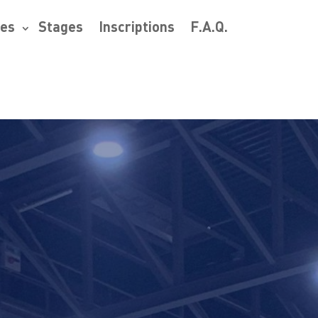
res
Stages
Inscriptions
F.A.Q.