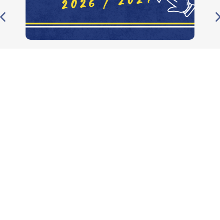
[GYMNASTIQUE] Inscriptions 2026/2027
ouvertes
LA VGA SAINT-MAUR