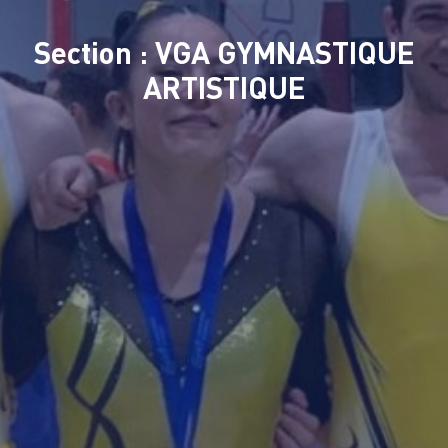
Section : VGA GYMNASTIQUE
ARTISTIQUE