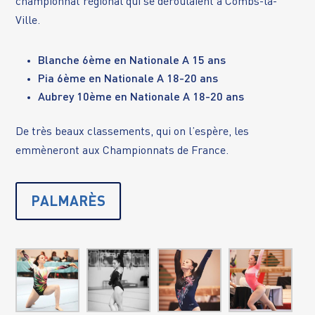
championnat régional qui se déroulaient à Combs-la-
Ville.
Blanche 6ème en Nationale A 15 ans
Pia 6ème en Nationale A 18-20 ans
Aubrey 10ème en Nationale A 18-20 ans
De très beaux classements, qui on l’espère, les
emmèneront aux Championnats de France.
PALMARÈS