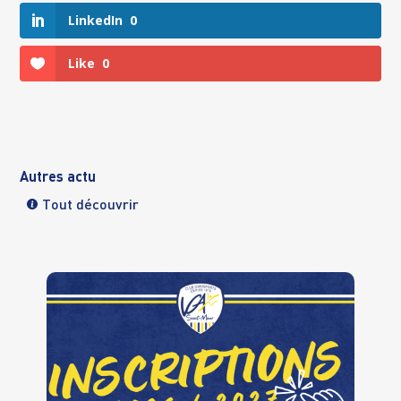
LinkedIn
0
Like
0
Autres actu
Tout découvrir