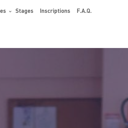
res
Stages
Inscriptions
F.A.Q.