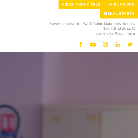
AIDES FINANCIÈRES
FAIRE UN DON
SIGNAL SPORTS
8 avenue du Nord – 94100 Saint-Maur-des-fossés
Tél. : 01.48.83.44.24
secretariat@vga-fr.org