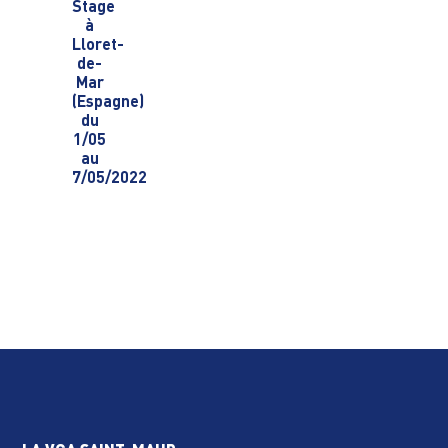
Stage
à
Lloret-
de-
Mar
(Espagne)
du
1/05
au
7/05/2022