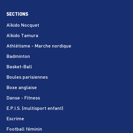
SECTIONS
Aïkido Nocquet
Aïkido Tamura
Athlétisme - Marche nordique
Badminton
Basket-Ball
Boules parisiennes
Boxe anglaise
Danse - Fitness
E.P.I.S. (multisport enfant)
Escrime
Football féminin