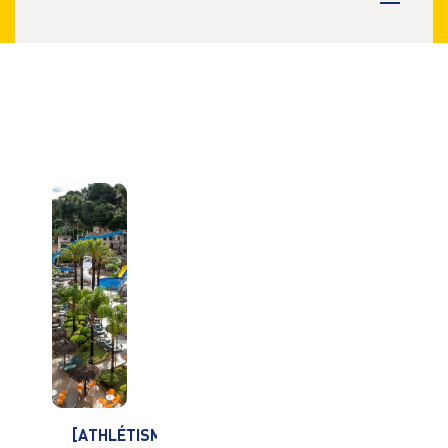
[ATHLÉTISME]