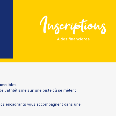
Inscriptions
Aides financières
possibles
 de l’athlétisme sur une piste où se mêlent
 nos encadrants vous accompagnent dans une