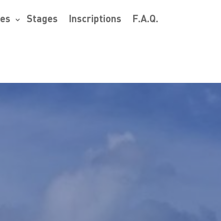
res
Stages
Inscriptions
F.A.Q.