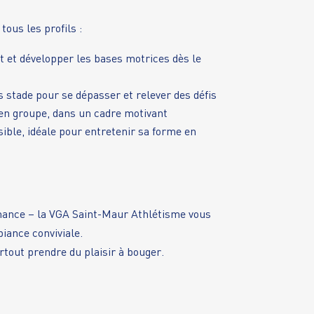
tous les profils :
 et développer les bases motrices dès le
s stade pour se dépasser et relever des défis
en groupe, dans un cadre motivant
sible, idéale pour entretenir sa forme en
ormance – la VGA Saint-Maur Athlétisme vous
iance conviviale.
rtout prendre du plaisir à bouger.