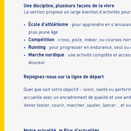
Une discipline, plusieurs façons de la vivre
La section propose un large éventail d’activités pour 
École d’athlétisme
: pour apprendre en s’amusant
plus jeune âge
Compétition
: cross, piste, indoor, ou courses hor
Running
: pour progresser en endurance, seul ou 
Marche nordique
: une activité complète et acces
douceur
Rejoignez-nous sur la ligne de départ
Quel que soit votre objectif – loisir, santé ou perf
accueille avec un encadrement de qualité et une amb
Venez tester, courir, marcher, sauter, lancer… et su