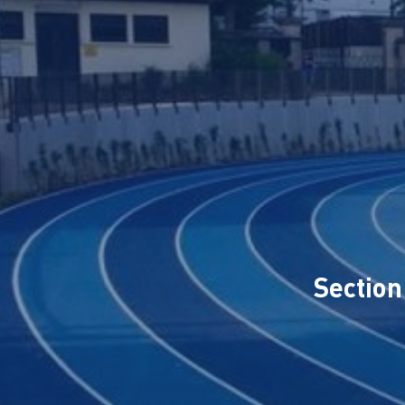
Sectio