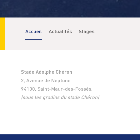
Accueil
Actualités
Stages
Stade Adolphe Chéron
2, Avenue de Neptune
94100, Saint-Maur-des-Fossés.
(sous les gradins du stade Chéron)