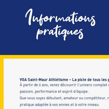
Informations
pratiques
VGA Saint-Maur Athlétisme – La piste de tous les 
À partir de 6 ans, venez découvrir l’univers complet
passion, performance et esprit d’équipe.
Que vous soyez débutant, amateur ou compétiteur,
pratique adaptée à vos envies et à votre niveau.