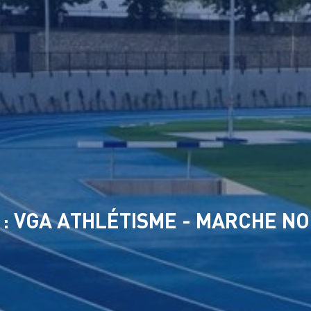
n : VGA ATHLÉTISME - MARCHE N