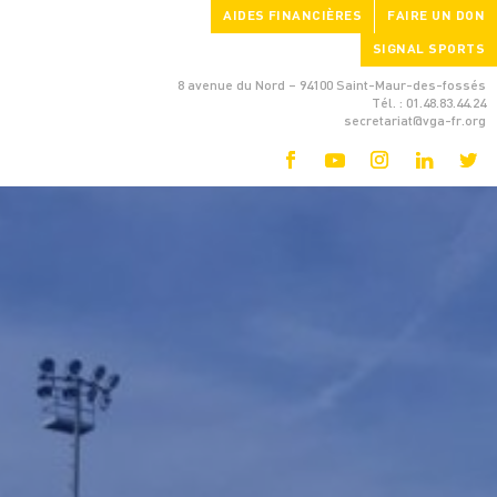
AIDES FINANCIÈRES
FAIRE UN DON
SIGNAL SPORTS
8 avenue du Nord – 94100 Saint-Maur-des-fossés
Tél. : 01.48.83.44.24
secretariat@vga-fr.org