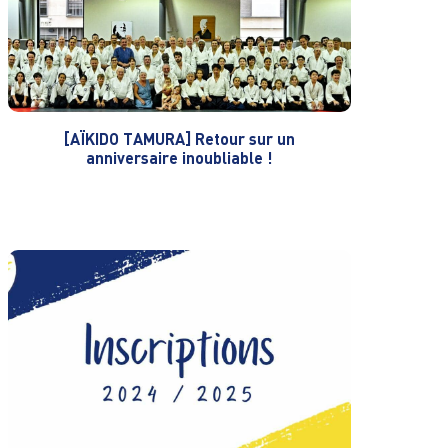
[AÏKIDO TAMURA] Retour sur un
anniversaire inoubliable !