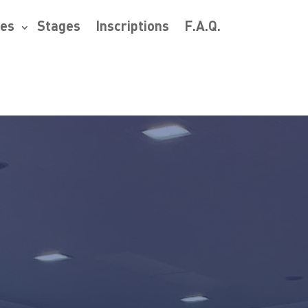
res
Stages
Inscriptions
F.A.Q.