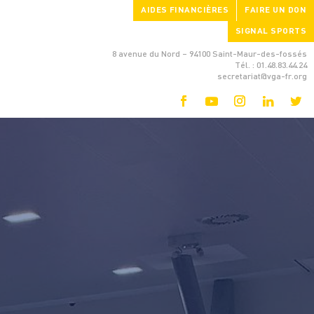
AIDES FINANCIÈRES
FAIRE UN DON
SIGNAL SPORTS
8 avenue du Nord – 94100 Saint-Maur-des-fossés
Tél. : 01.48.83.44.24
secretariat@vga-fr.org