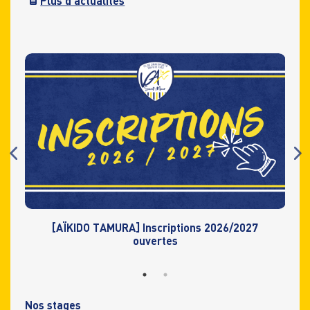
Plus d’actualités
s
[AÏKIDO TAMURA] Inscriptions 2026/2027
ouvertes
Nos stages