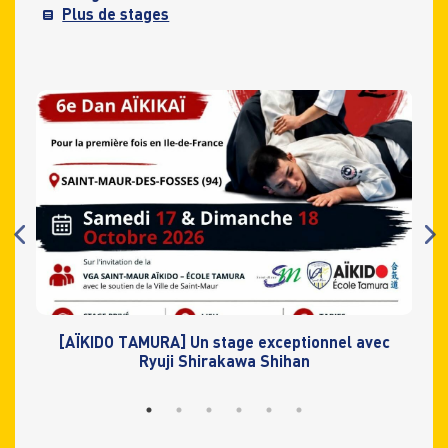
Plus de stages
l
[AÏKIDO TAMURA] Un stage exceptionnel avec
[
Ryuji Shirakawa Shihan