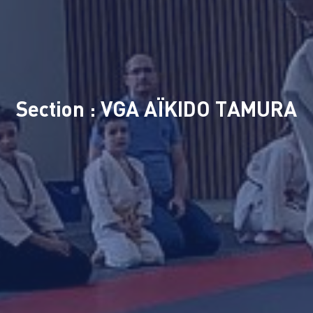
Section : VGA AÏKIDO TAMURA