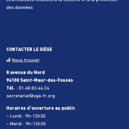
Informations relatives à la collecte et à la protection
des données
CONTACTER LE SIÈGE
Nous trouver
8 avenue du Nord
94100 Saint-Maur-des-Fossés
Tél.
:
01.48.83.44.24
secretariat@vga-fr.org
Horaires d’ouverture au public
– Lundi : 9h-12h30
– Mardi : 9h-12h30