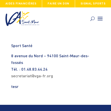
AIDES FINANCIÈRES
FAIRE UN DON
SIGNAL SPORTS
Skip
to
content
Sport Santé
8 avenue du Nord – 94100 Saint-Maur-des-
fossés
Tél. : 01.48.83.44.24
secretariat@vga-fr.org
tesr