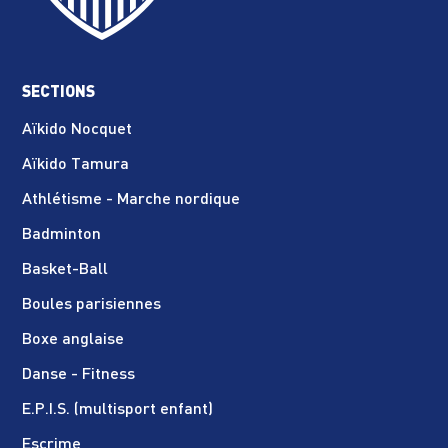
SECTIONS
Aïkido Nocquet
Aïkido Tamura
Athlétisme - Marche nordique
Badminton
Basket-Ball
Boules parisiennes
Boxe anglaise
Danse - Fitness
E.P.I.S. (multisport enfant)
Escrime