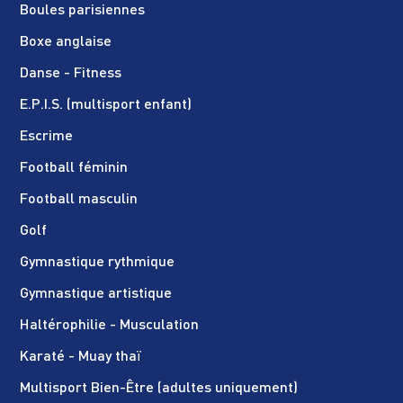
Boules parisiennes
Boxe anglaise
Danse - Fitness
E.P.I.S. (multisport enfant)
Escrime
Football féminin
Football masculin
Golf
Gymnastique rythmique
Gymnastique artistique
Haltérophilie - Musculation
Karaté - Muay thaï
Multisport Bien-Être (adultes uniquement)