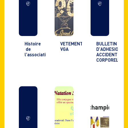
Histoire
VETEMENTS
BULLETIN
de
VGA
D’ADHESION
l’association
ACCIDENT
CORPOREL