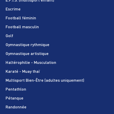
E.P.I.S. (multisport enfant)
Escrime
Football féminin
Football masculin
Golf
Gymnastique rythmique
Gymnastique artistique
Haltérophilie - Musculation
Karaté - Muay thaï
Multisport Bien-Être (adultes uniquement)
Pentathlon
Pétanque
Randonnée