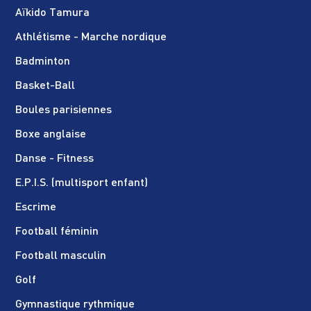
Aïkido Tamura
Athlétisme - Marche nordique
Badminton
Basket-Ball
Boules parisiennes
Boxe anglaise
Danse - Fitness
E.P.I.S. (multisport enfant)
Escrime
Football féminin
Football masculin
Golf
Gymnastique rythmique