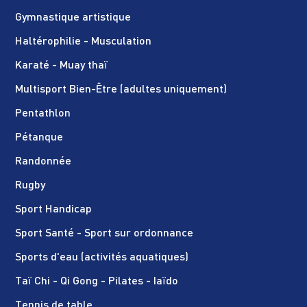
Gymnastique artistique
Haltérophilie - Musculation
Karaté - Muay thaï
Multisport Bien-Être (adultes uniquement)
Pentathlon
Pétanque
Randonnée
Rugby
Sport Handicap
Sport Santé - Sport sur ordonnance
Sports d'eau (activités aquatiques)
Taï Chi - Qi Gong - Pilates - Iaïdo
Tennis de table