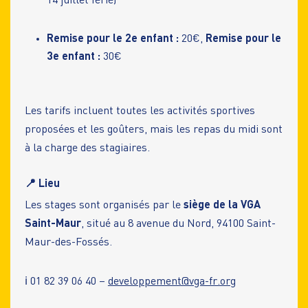
14 juillet férié)
Remise pour le 2e enfant :
20€,
Remise pour le
3e enfant :
30€
Les tarifs incluent toutes les activités sportives
proposées et les goûters, mais les repas du midi sont
à la charge des stagiaires.
📍 Lieu
Les stages sont organisés par le
siège de la VGA
Saint-Maur
, situé au 8 avenue du Nord, 94100 Saint-
Maur-des-Fossés.
ℹ️ 01 82 39 06 40 –
developpement@vga-fr.org