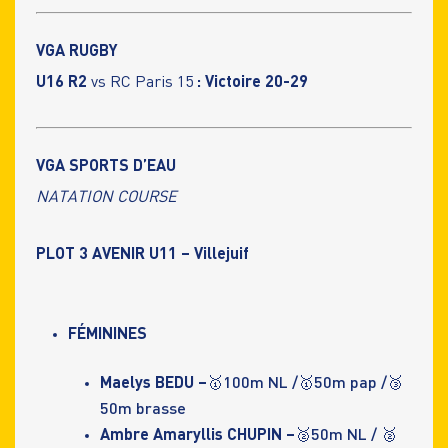
VGA RUGBY
U16 R2
vs RC Paris 15
: Victoire 20-29
VGA SPORTS D’EAU
NATATION COURSE
PLOT 3 AVENIR U11 – Villejuif
FÉMININES
Maelys BEDU –
🥇100m NL /🥇50m pap /🥉
50m brasse
Ambre Amaryllis CHUPIN –
🥈50m NL / 🥈