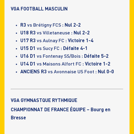
VGA FOOTBALL MASCULIN
R3
vs Brétigny FCS
: Nul 2-2
U18 R3
vs Villetaneuse
: Nul 2-2
U17 R3
vs Aulnay FC
: Victoire 1-4
U15 D1
vs Sucy FC
: Défaite 4-1
U16 D1
vs Fontenay SS/Bois
: Défaite 5-2
U14 D1
vs Maisons Alfort FC
: Victoire 1-2
ANCIENS R3
vs Avonnaise US Foot
: Nul 0-0
VGA GYMNASTQUE RYTHMIQUE
CHAMPIONNAT DE FRANCE ÉQUIPE – Bourg en
Bresse