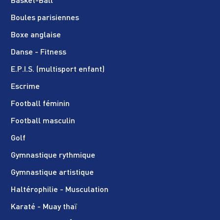
Basket-Ball
Boules parisiennes
Boxe anglaise
Danse - Fitness
E.P.I.S. (multisport enfant)
Escrime
Football féminin
Football masculin
Golf
Gymnastique rythmique
Gymnastique artistique
Haltérophilie - Musculation
Karaté - Muay thaï