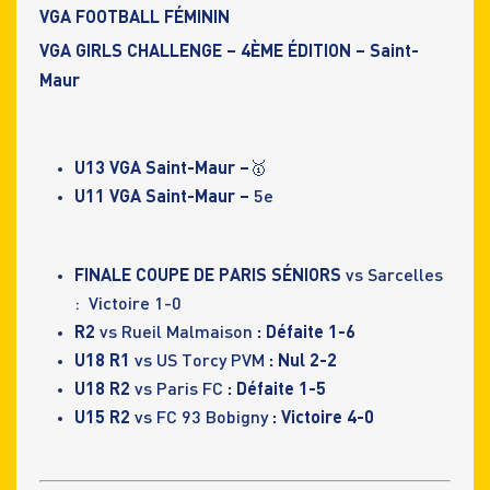
VGA FOOTBALL FÉMININ
VGA GIRLS CHALLENGE – 4ÈME ÉDITION – Saint-
Maur
U13 VGA Saint-Maur –
🥇
U11 VGA Saint-Maur –
5e
FINALE COUPE DE PARIS SÉNIORS
vs Sarcelles
: Victoire 1-0
R2
vs Rueil Malmaison
: Défaite 1-6
U18 R1
vs US Torcy PVM
: Nul 2-2
U18 R2
vs Paris FC
: Défaite 1-5
U15 R2
vs FC 93 Bobigny
: Victoire 4-0