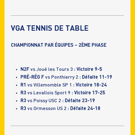
VGA TENNIS DE TABLE
CHAMPIONNAT PAR ÉQUIPES – 2ÈME PHASE
N2F
vs Joué les Tours 3
: Victoire 9-5
PRÉ-RÉG F
vs Ponthierry 2
: Défaite 11-19
R1
vs Villemomble SP 1
: Victoire 18-24
R3
vs Levallois Sport 9
: Victoire 17-25
R3
vs Poissy USC 2
: Défaite 23-19
R3
vs Ormesson US 2
: Défaite 24-18