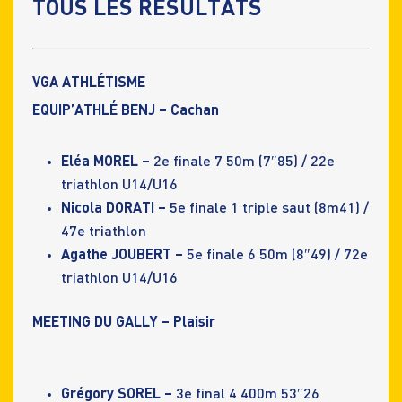
TOUS LES RÉSULTATS
VGA ATHLÉTISME
EQUIP’ATHLÉ BENJ – Cachan
Eléa MOREL –
2e finale 7 50m (7″85) / 22e
triathlon U14/U16
Nicola DORATI –
5e finale 1 triple saut (8m41) /
47e triathlon
Agathe JOUBERT –
5e finale 6 50m (8″49) / 72e
triathlon U14/U16
MEETING DU GALLY – Plaisir
Grégory SOREL –
3e final 4 400m 53″26