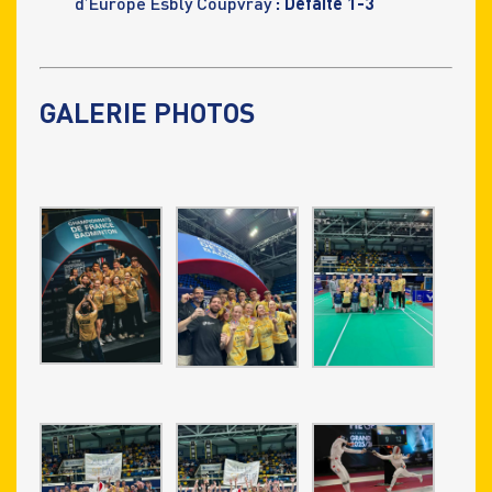
d’Europe Esbly Coupvray
: Défaite 1-3
GALERIE PHOTOS