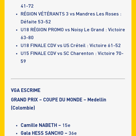
41-72
RÉGION VÉTÉRANTS 3 vs Mandres Les Roses :
Défaite 53-52
U18 RÉGION PROMO vs Noisy Le Grand : Victoire
63-80
U18 FINALE CDV vs US Créteil : Victoire 61-52
U15 FINALE CDV vs SC Charenton : Victoire 70-
59
VGA ESCRIME
GRAND PRIX – COUPE DU MONDE – Medellin
(Colombie)
Camille NABETH –
15e
Gala HESS SANCHO –
36e