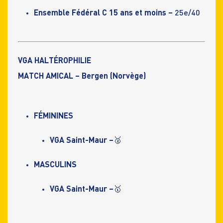
Ensemble Fédéral C 15 ans et moins
–
25e/40
VGA HALTÉROPHILIE
MATCH AMICAL – Bergen (Norvège)
FÉMININES
VGA Saint-Maur –
🥈
MASCULINS
VGA Saint-Maur –
🥇