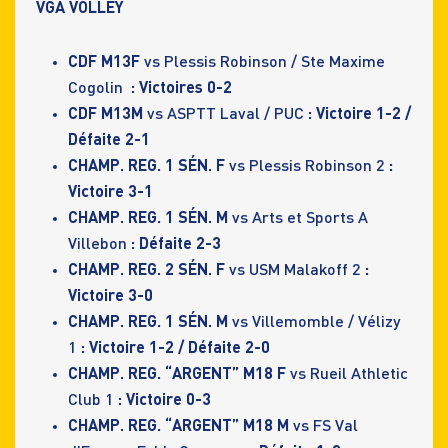
VGA VOLLEY
CDF M13F
vs Plessis Robinson / Ste Maxime
Cogolin
: Victoires 0-2
CDF M13M
vs ASPTT Laval / PUC
: Victoire 1-2 /
Défaite 2-1
CHAMP. REG. 1 SÉN. F
vs Plessis Robinson 2
:
Victoire 3-1
CHAMP. REG. 1 SÉN. M
vs Arts et Sports A
Villebon
: Défaite 2-3
CHAMP. REG. 2 SÉN. F
vs USM Malakoff 2
:
Victoire 3-0
CHAMP. REG. 1 SÉN. M
vs Villemomble / Vélizy
1
: Victoire 1-2 / Défaite 2-0
CHAMP. REG. “ARGENT” M18 F
vs Rueil Athletic
Club 1
: Victoire 0-3
CHAMP. REG. “ARGENT” M18 M
vs FS Val