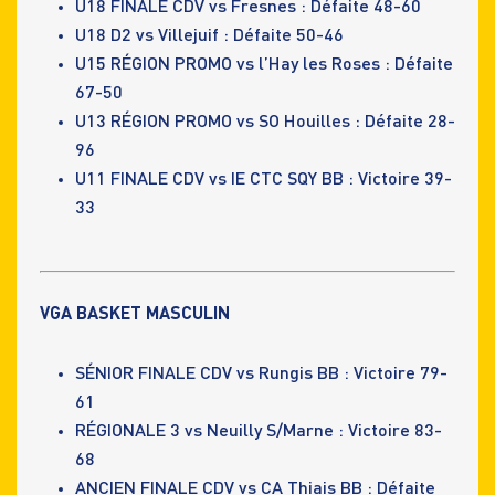
U18 FINALE CDV vs Fresnes : Défaite 48-60
U18 D2 vs Villejuif : Défaite 50-46
U15 RÉGION PROMO vs l’Hay les Roses : Défaite
67-50
U13 RÉGION PROMO vs SO Houilles : Défaite 28-
96
U11 FINALE CDV vs IE CTC SQY BB : Victoire 39-
33
VGA BASKET MASCULIN
SÉNIOR FINALE CDV vs Rungis BB : Victoire 79-
61
RÉGIONALE 3 vs Neuilly S/Marne : Victoire 83-
68
ANCIEN FINALE CDV vs CA Thiais BB : Défaite