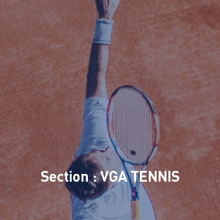
Section : VGA TENNIS