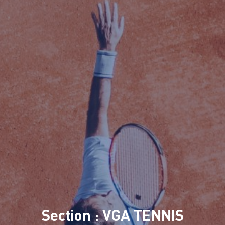
Section : VGA TENNIS