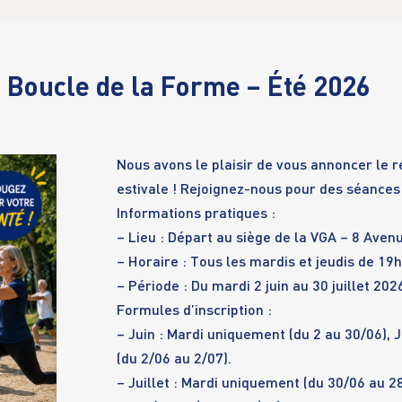
 Boucle de la Forme – Été 2026
Nous avons le plaisir de vous annoncer le r
estivale ! Rejoignez-nous pour des séances
Informations pratiques :
– Lieu : Départ au siège de la VGA – 8 Aven
– Horaire : Tous les mardis et jeudis de 19
– Période : Du mardi 2 juin au 30 juillet 202
Formules d’inscription :
– Juin : Mardi uniquement (du 2 au 30/06), 
(du 2/06 au 2/07).
– Juillet : Mardi uniquement (du 30/06 au 2