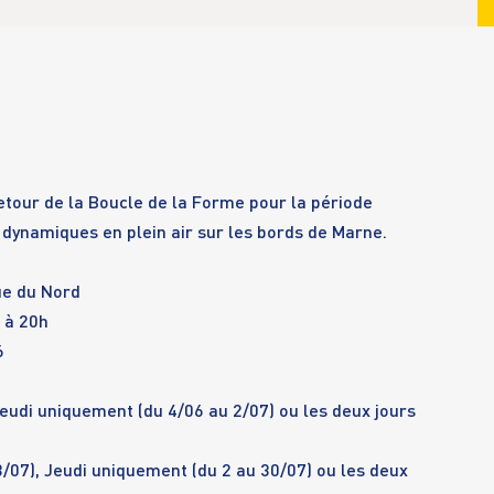
etour de la Boucle de la Forme pour la période
 dynamiques en plein air sur les bords de Marne.
ue du Nord
h à 20h
6
Jeudi uniquement (du 4/06 au 2/07) ou les deux jours
8/07), Jeudi uniquement (du 2 au 30/07) ou les deux