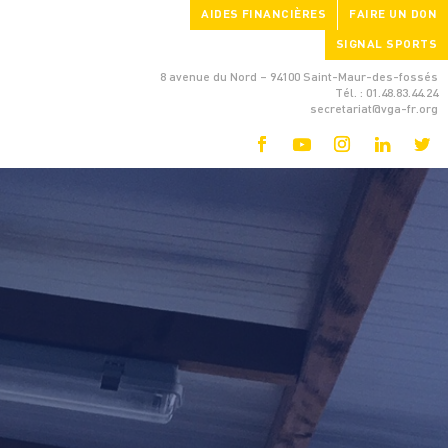
AIDES FINANCIÈRES
FAIRE UN DON
SIGNAL SPORTS
8 avenue du Nord – 94100 Saint-Maur-des-fossés
Tél. : 01.48.83.44.24
secretariat@vga-fr.org