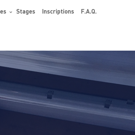
res
Stages
Inscriptions
F.A.Q.