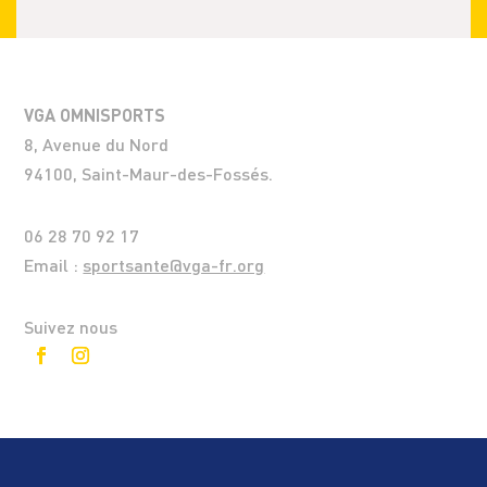
VGA OMNISPORTS
8, Avenue du Nord
94100, Saint-Maur-des-Fossés.
06 28 70 92 17
Email :
sportsante@vga-fr.org
Suivez nous