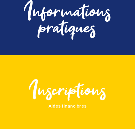
Informations
pratiques
Inscriptions
Aides financières