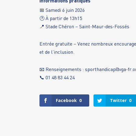
Informations pratiques
📅 Samedi 6 juin 2026
🕐 À partir de 13h15
📍 Stade Chéron – Saint-Maur-des-Fossés
Entrée gratuite – Venez nombreux encourager 
et de l’inclusion.
📧 Renseignements :
sporthandicap@vga-fr.o
📞 01 48 83 44 24
Facebook
0
Twitter
0