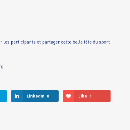
les participants et partager cette belle fête du sport
rg
LinkedIn
0
Like
1