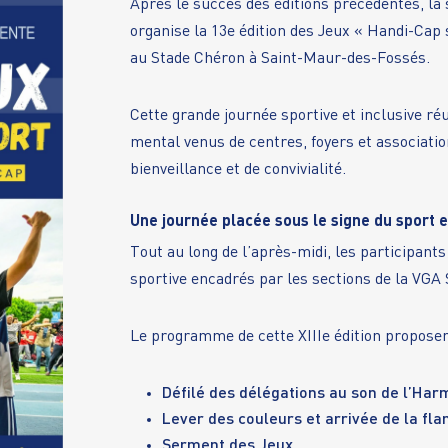
Après le succès des éditions précédentes, l
organise la 13e édition des Jeux « Handi-Cap s
au Stade Chéron à Saint-Maur-des-Fossés.
Cette grande journée sportive et inclusive ré
mental venus de centres, foyers et associatio
bienveillance et de convivialité.
Une journée placée sous le signe du sport et
Tout au long de l’après-midi, les participants
sportive encadrés par les sections de la VGA
Le programme de cette XIIIe édition propose
Défilé des délégations au son de l’Har
Lever des couleurs et arrivée de la f
Serment des Jeux