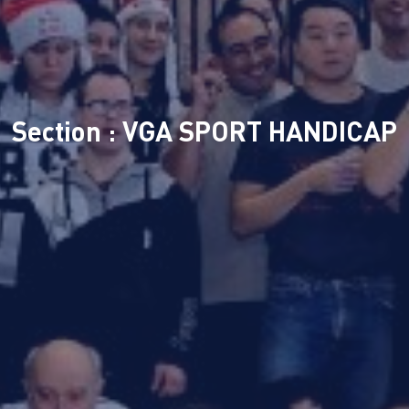
Section : VGA SPORT HANDICAP