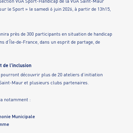
a section VGA Sport-Handicap de la VGA Saint-Maur
ur le Sport » le samedi 6 juin 2026, à partir de 13h15,
unira près de 300 participants en situation de handicap
ns d’Île-de-France, dans un esprit de partage, de
 de l’inclusion
 pourront découvrir plus de 20 ateliers d’initiation
 Saint-Maur et plusieurs clubs partenaires.
ra notamment :
monie Municipale
lamme