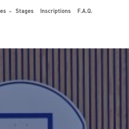
res
Stages
Inscriptions
F.A.Q.