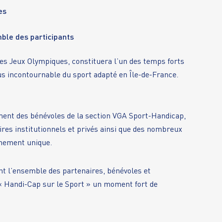
es
ble des participants
 des Jeux Olympiques, constituera l’un des temps forts
s incontournable du sport adapté en Île-de-France.
ment des bénévoles de la section VGA Sport-Handicap,
ires institutionnels et privés ainsi que des nombreux
énement unique.
 l’ensemble des partenaires, bénévoles et
x « Handi-Cap sur le Sport » un moment fort de