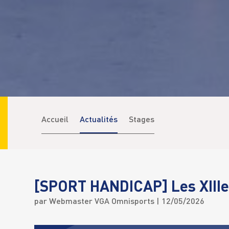
Accueil
Actualités
Stages
[SPORT HANDICAP] Les XIIIe 
par
Webmaster VGA Omnisports
| 12/05/2026