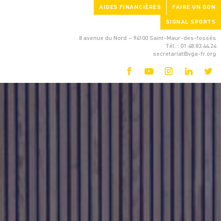
AIDES FINANCIÈRES
FAIRE UN DON
SIGNAL SPORTS
8 avenue du Nord – 94100 Saint-Maur-des-fossés
Tél. : 01.48.83.44.24
secretariat@vga-fr.org