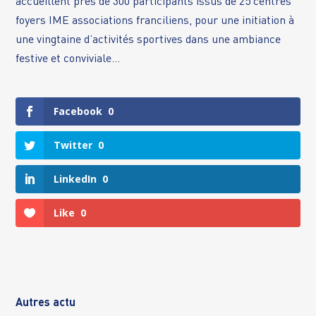
accueillent près de 300 participants issus de 25 centres
foyers IME associations franciliens, pour une initiation à
une vingtaine d’activités sportives dans une ambiance
festive et conviviale…
Facebook
0
Twitter
0
LinkedIn
0
Like
0
Autres actu