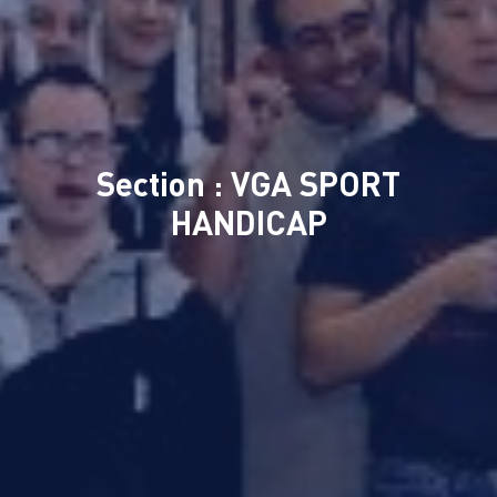
Section : VGA SPORT
HANDICAP