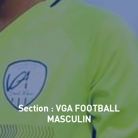
Section : VGA FOOTBALL
MASCULIN