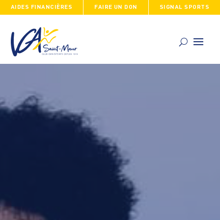
AIDES FINANCIÈRES
FAIRE UN DON
SIGNAL SPORTS