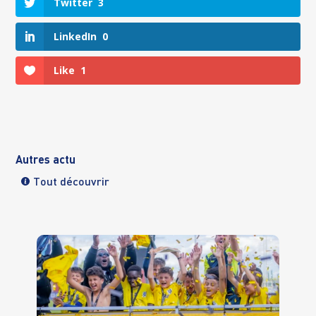
Twitter
3
LinkedIn
0
Like
1
Autres actu
Tout découvrir