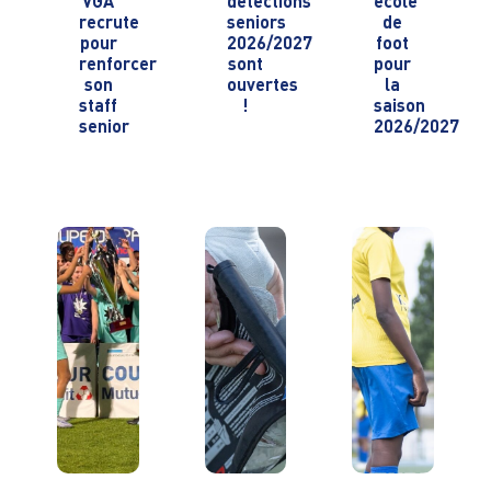
VGA
détections
école
recrute
seniors
de
pour
2026/2027
foot
renforcer
sont
pour
son
ouvertes
la
staff
!
saison
senior
2026/2027