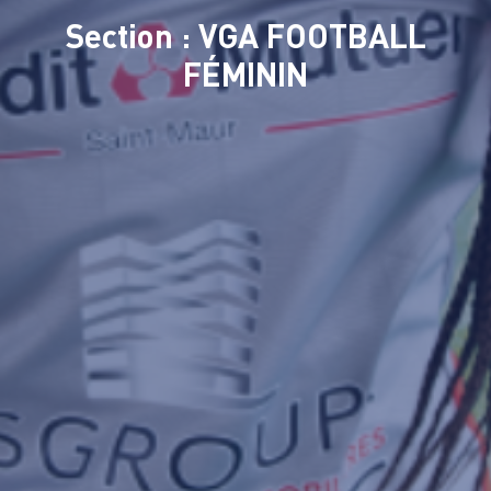
Section : VGA FOOTBALL
FÉMININ