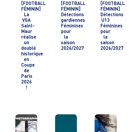
[FOOTBALL
[FOOTBALL
[FOOTBALL
FÉMININ]
FÉMININ]
FÉMININ]
La
Détections
Détections
VGA
gardiennes
U13
Saint-
Féminines
Féminines
Maur
pour
pour
réalise
la
la
un
saison
saison
doublé
2026/2027
2026/2027
historique
en
Coupe
de
Paris
2026
!