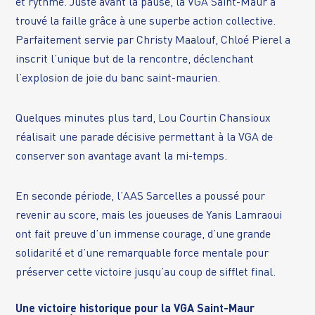
et rythmé. Juste avant la pause, la VGA Saint-Maur a
trouvé la faille grâce à une superbe action collective.
Parfaitement servie par Christy Maalouf, Chloé Pierel a
inscrit l’unique but de la rencontre, déclenchant
l’explosion de joie du banc saint-maurien.
Quelques minutes plus tard, Lou Courtin Chansioux
réalisait une parade décisive permettant à la VGA de
conserver son avantage avant la mi-temps.
En seconde période, l’AAS Sarcelles a poussé pour
revenir au score, mais les joueuses de Yanis Lamraoui
ont fait preuve d’un immense courage, d’une grande
solidarité et d’une remarquable force mentale pour
préserver cette victoire jusqu’au coup de sifflet final.
Une victoire historique pour la VGA Saint-Maur