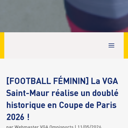
[FOOTBALL FÉMININ] La VGA
Saint-Maur réalise un doublé
historique en Coupe de Paris
2026 !
par
Webmaster VGA Omnisports
| 11/05/2026