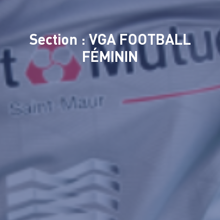
Section : VGA FOOTBALL
FÉMININ