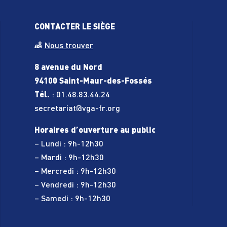
CONTACTER LE SIÈGE
Nous trouver
 ordonnance
8 avenue du Nord
aquatiques)
94100 Saint-Maur-des-Fossés
Tél.
:
01.48.83.44.24
s - Iaïdo
secretariat@vga-fr.org
Horaires d’ouverture au public
– Lundi : 9h-12h30
– Mardi : 9h-12h30
– Mercredi : 9h-12h30
– Vendredi : 9h-12h30
– Samedi : 9h-12h30