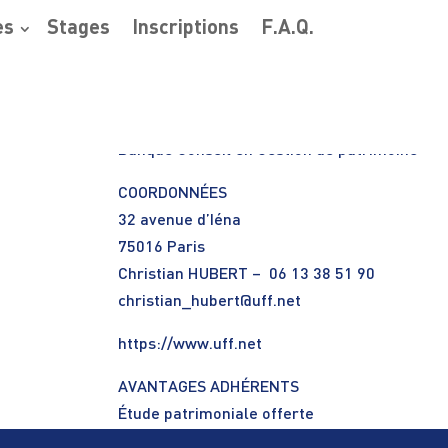
es
Stages
Inscriptions
F.A.Q.
Banque Conseil en Gestion de patrimoine
COORDONNÉES
32 avenue d’Iéna
75016 Paris
Christian HUBERT – 06 13 38 51 90
christian_hubert@uff.net
https://www.uff.net
AVANTAGES ADHÉRENTS
Étude patrimoniale offerte