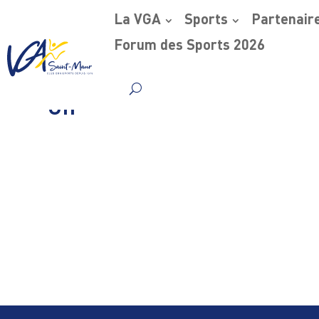
La VGA
Sports
Partenair
Forum des Sports 2026
Skip
Uff
to
content