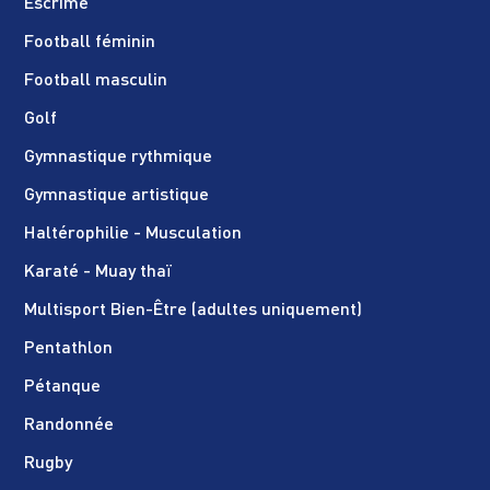
Escrime
Football féminin
Football masculin
Golf
Gymnastique rythmique
Gymnastique artistique
Haltérophilie - Musculation
Karaté - Muay thaï
Multisport Bien-Être (adultes uniquement)
Pentathlon
Pétanque
Randonnée
Rugby