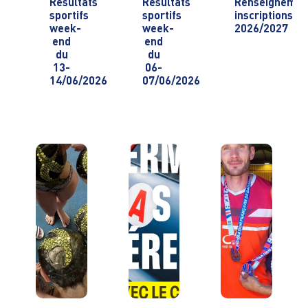
Résultats
Résultats
Renseignemen
sportifs
sportifs
inscriptions
week-
week-
2026/2027
end
end
du
du
13-
06-
14/06/2026
07/06/2026