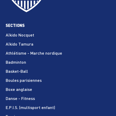
SECTIONS
Aïkido Nocquet
Aïkido Tamura
Athlétisme - Marche nordique
Badminton
Basket-Ball
Boules parisiennes
Boxe anglaise
Danse - Fitness
E.P.I.S. (multisport enfant)