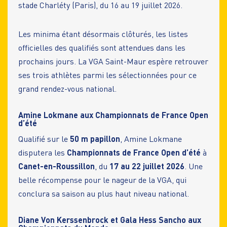
stade Charléty (Paris), du 16 au 19 juillet 2026.
Les minima étant désormais clôturés, les listes
officielles des qualifiés sont attendues dans les
prochains jours. La VGA Saint-Maur espère retrouver
ses trois athlètes parmi les sélectionnées pour ce
grand rendez-vous national.
Amine Lokmane aux Championnats de France Open
d’été
Qualifié sur le
50 m papillon
, Amine Lokmane
disputera les
Championnats de France Open d’été
à
Canet-en-Roussillon
, du
17 au 22 juillet 2026
. Une
belle récompense pour le nageur de la VGA, qui
conclura sa saison au plus haut niveau national.
Diane Von Kerssenbrock et Gala Hess Sancho aux