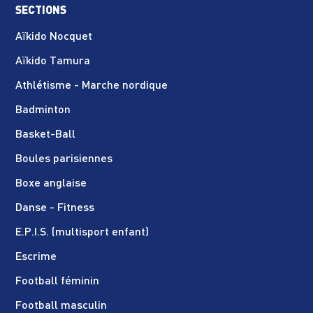
SECTIONS
Aïkido Nocquet
Aïkido Tamura
Athlétisme - Marche nordique
Badminton
Basket-Ball
Boules parisiennes
Boxe anglaise
Danse - Fitness
E.P.I.S. (multisport enfant)
Escrime
Football féminin
Football masculin