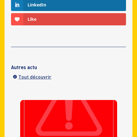
LinkedIn
Like
Autres actu
Tout découvrir