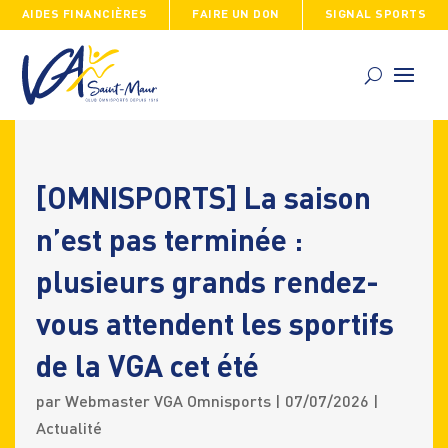
AIDES FINANCIÈRES
FAIRE UN DON
SIGNAL SPORTS
Skip
to
content
[OMNISPORTS] La saison
n’est pas terminée :
plusieurs grands rendez-
vous attendent les sportifs
de la VGA cet été
par
Webmaster VGA Omnisports
|
07/07/2026
|
Actualité