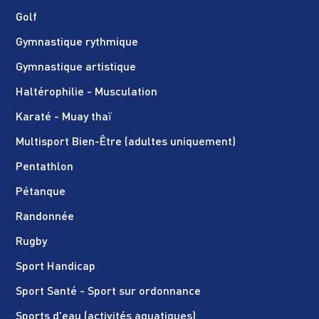
Golf
Gymnastique rythmique
Gymnastique artistique
Haltérophilie - Musculation
Karaté - Muay thaï
Multisport Bien-Être (adultes uniquement)
Pentathlon
Pétanque
Randonnée
Rugby
Sport Handicap
Sport Santé - Sport sur ordonnance
Sports d'eau (activités aquatiques)