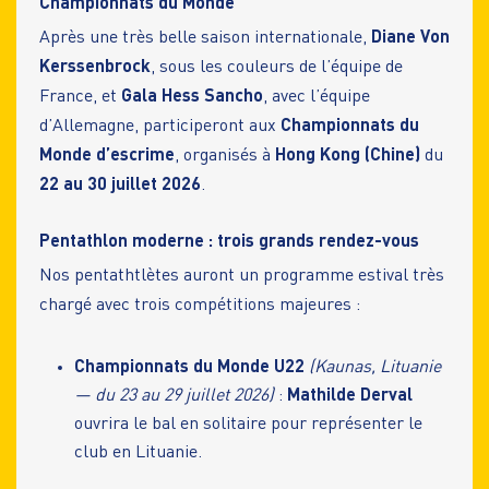
Championnats du Monde
Après une très belle saison internationale,
Diane Von
Kerssenbrock
, sous les couleurs de l’équipe de
France, et
Gala Hess Sancho
, avec l’équipe
d’Allemagne, participeront aux
Championnats du
Monde d’escrime
, organisés à
Hong Kong (Chine)
du
22 au 30 juillet 2026
.
Pentathlon moderne : trois grands rendez-vous
Nos pentathtlètes auront un programme estival très
chargé avec trois compétitions majeures :
Championnats du Monde U22
(Kaunas, Lituanie
— du 23 au 29 juillet 2026)
:
Mathilde Derval
ouvrira le bal en solitaire pour représenter le
club en Lituanie.