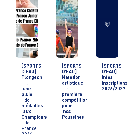
[SPORTS
[SPORTS
[SPORTS
D’EAU]
D’EAU]
D’EAU]
Plongeon
Natation
Infos
:
artistique
inscriptions
une
:
2026/2027
pluie
première
de
compétition
médailles
pour
aux
nos
Championnats
Poussines
de
France