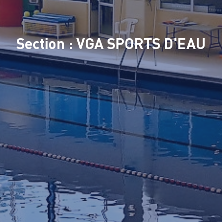
Section : VGA SPORTS D'EAU