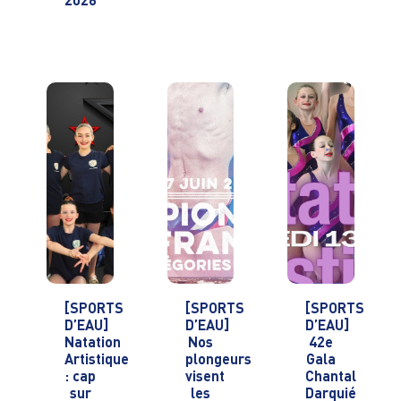
2026
[SPORTS
[SPORTS
[SPORTS
D’EAU]
D’EAU]
D’EAU]
Natation
Nos
42e
Artistique
plongeurs
Gala
: cap
visent
Chantal
sur
les
Darquié