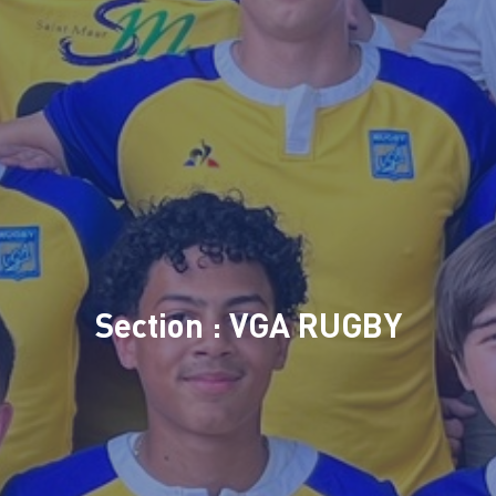
Section : VGA RUGBY