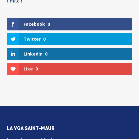
limité !
Facebook
0
Twitter
0
LinkedIn
0
Like
0
LA VGA SAINT-MAUR