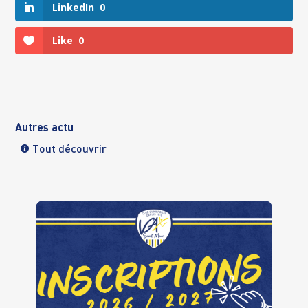
LinkedIn
0
Like
0
Autres actu
Tout découvrir