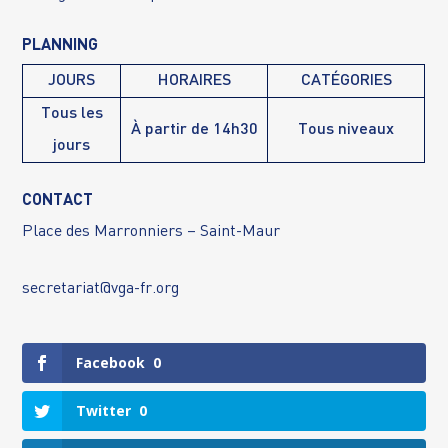
PLANNING
JOURS
HORAIRES
CATÉGORIES
Tous les
À partir de 14h30
Tous niveaux
jours
CONTACT
Place des Marronniers – Saint-Maur
secretariat@vga-fr.org
Facebook
0
Twitter
0