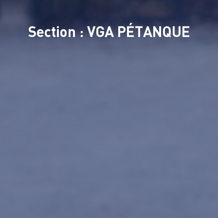
Section : VGA PÉTANQUE