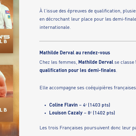
À l’issue des épreuves de qualification, plus
en décrochant leur place pour les demi-final
internationale.
Mathilde Derval au rendez-vous
Chez les femmes,
Mathilde Derval
se classe
qualification pour les demi-finales
.
Elle accompagne ses coéquipières françaises
Coline Flavin
– 4ᵉ (1403 pts)
Louison Cazaly
– 8ᵉ (1402 pts)
Les trois Françaises poursuivent donc leur p