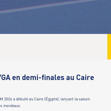
GA en demi-finales au Caire
 2026 a débuté au Caire (Égypte), lançant la saison
es mondiaux.