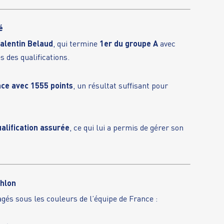
é
alentin Belaud
, qui termine
1er du groupe A
avec
s des qualifications.
ace avec 1555 points
, un résultat suffisant pour
ualification assurée
, ce qui lui a permis de gérer son
thlon
és sous les couleurs de l’équipe de France :