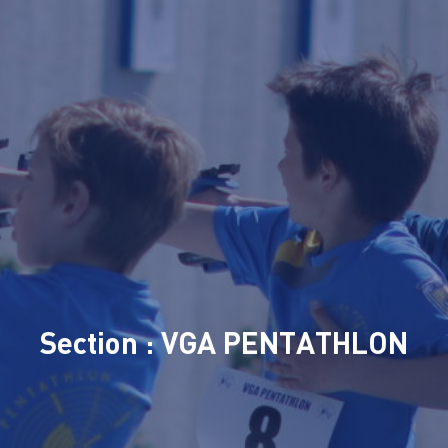
Section : VGA PENTATHLON