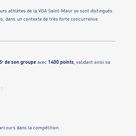
ieurs athlètes de la VGA Saint-Maur se sont distingués
es, dans un contexte de très forte concurrence
5ᵉ de son groupe
avec
1400 points
, validant ainsi sa
 :
arcours dans la compétition.