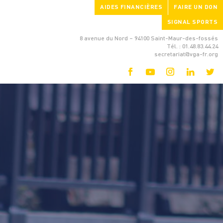
AIDES FINANCIÈRES
FAIRE UN DON
SIGNAL SPORTS
8 avenue du Nord – 94100 Saint-Maur-des-fossés
Tél. : 01.48.83.44.24
secretariat@vga-fr.org