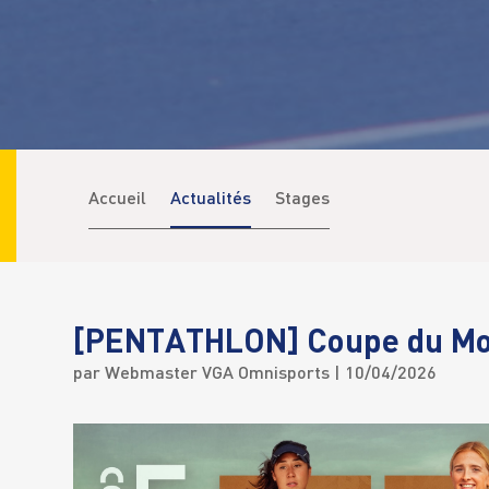
Accueil
Actualités
Stages
[PENTATHLON] Coupe du Mond
par
Webmaster VGA Omnisports
| 10/04/2026