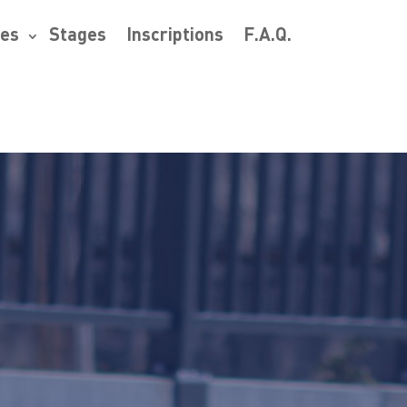
res
Stages
Inscriptions
F.A.Q.