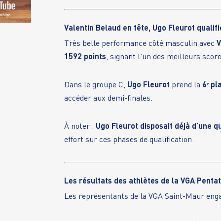
Valentin Belaud en tête, Ugo Fleurot qualifi
Très belle performance côté masculin avec
V
1592 points
, signant l’un des meilleurs score
Dans le groupe C,
Ugo Fleurot
prend la
6ᵉ pl
accéder aux demi-finales.
À noter :
Ugo Fleurot disposait déjà d’une q
effort sur ces phases de qualification.
Les résultats des athlètes de la VGA Penta
Les représentants de la VGA Saint-Maur engag