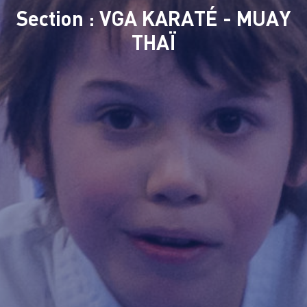
Section : VGA KARATÉ - MUAY
THAÏ