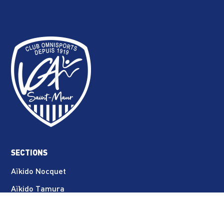
SECTIONS
Aïkido Nocquet
Aïkido Tamura
Athlétisme - Marche nordique