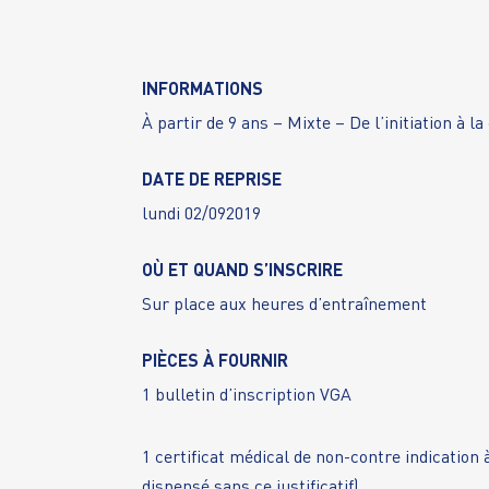
INFORMATIONS
À partir de 9 ans – Mixte – De l’initiation à l
DATE DE REPRISE
lundi 02/092019
OÙ ET QUAND S’INSCRIRE
Sur place aux heures d’entraînement
PIÈCES À FOURNIR
1 bulletin d’inscription VGA
1 certificat médical de non-contre indication
dispensé sans ce justificatif)