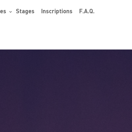
res
Stages
Inscriptions
F.A.Q.