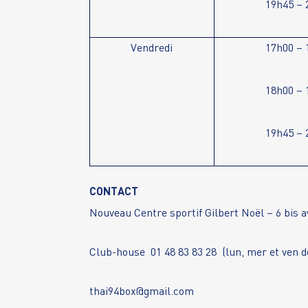
19h45 – 
Vendredi
17h00 – 
18h00 – 
19h45 – 
CONTACT
Nouveau
Centre sportif Gilbert Noël
– 6 bis 
Club-house 01 48 83 83 28 (lun, mer et ven d
thai94box@gmail.com