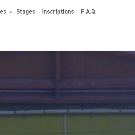
res
Stages
Inscriptions
F.A.Q.