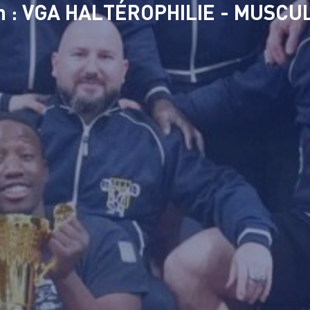
on : VGA HALTÉROPHILIE - MUSCU