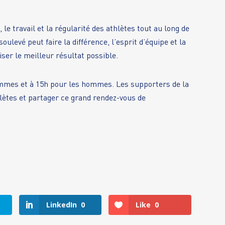
e travail et la régularité des athlètes tout au long de
oulevé peut faire la différence, l’esprit d’équipe et la
iser le meilleur résultat possible.
mmes et à 15h pour les hommes. Les supporters de la
lètes et partager ce grand rendez-vous de
LinkedIn
0
Like
0