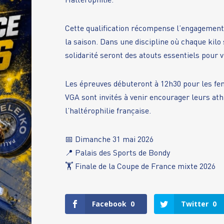
Haltérophilie.
Cette qualification récompense l’engagement, l
la saison. Dans une discipline où chaque kilo s
solidarité seront des atouts essentiels pour v
Les épreuves débuteront à 12h30 pour les fe
VGA sont invités à venir encourager leurs ath
l’haltérophilie française.
📅 Dimanche 31 mai 2026
📍 Palais des Sports de Bondy
🏋️ Finale de la Coupe de France mixte 2026
Facebook
0
Twitter
0