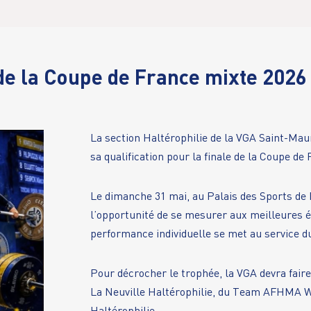
e la Coupe de France mixte 2026 
La section Haltérophilie de la VGA Saint-Mau
sa qualification pour la finale de la Coupe de
Le dimanche 31 mai, au Palais des Sports de 
l’opportunité de se mesurer aux meilleures é
performance individuelle se met au service du 
Pour décrocher le trophée, la VGA devra fair
La Neuville Haltérophilie, du Team AFHMA We