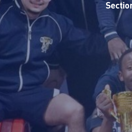
Secti