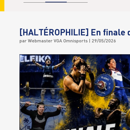
[HALTÉROPHILIE] En finale d
par
Webmaster VGA Omnisports
| 29/05/2026