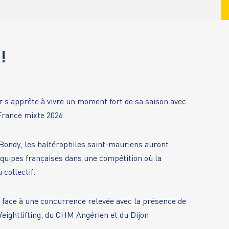
!
r s’apprête à vivre un moment fort de sa saison avec
 France mixte 2026.
Bondy, les haltérophiles saint-mauriens auront
quipes françaises dans une compétition où la
collectif.
e face à une concurrence relevée avec la présence de
ightlifting, du CHM Angérien et du Dijon