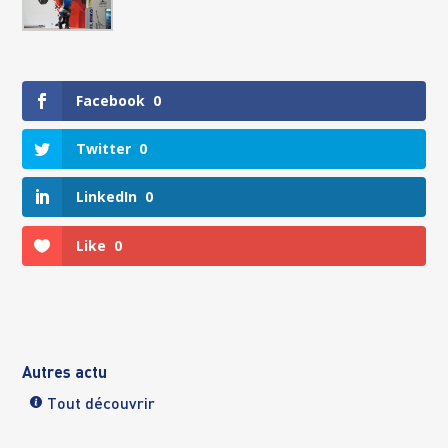
Facebook
0
Twitter
0
LinkedIn
0
Like
0
Autres actu
Tout découvrir