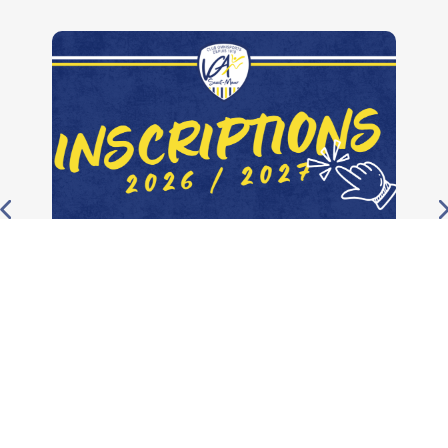
[HALTÉROPHILIE – MUSCULATION]
Inscriptions 2026/2027 ouvertes