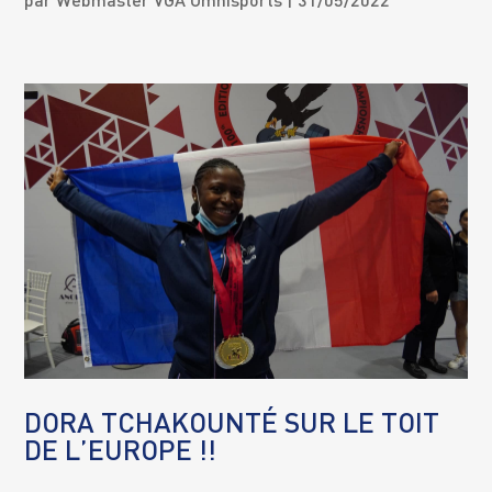
par
Webmaster VGA Omnisports
| 31/05/2022
DORA TCHAKOUNTÉ SUR LE TOIT
DE L’EUROPE !!