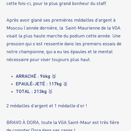
cette fois-ci, pour le plus grand bonheur du staff.
Après avoir glané ses premières médailles d’argent à
Moscou l’année dernière, la Saint-Maurienne de la VGA
visait la plus haute marche du podium cette année. Une
pression qui s’est ressentie dans les premiers essais de
notre championne, qui a eu les épaules et le mental
nécessaire pour viser toujours plus haut.
ARRACHÉ : 96kg 🥈
EPAULÉ-JETÉ : 117kg 🥈
TOTAL : 213kg 🥇
2 médailles d’argent et 1 médaille d’or !
BRAVO À DORA, toute la VGA Saint-Maur est très fière
de compter Dora dans ses rangs !