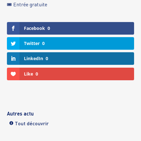
🎟️ Entrée gratuite
Facebook
0
Twitter
0
LinkedIn
0
Like
0
Autres actu
Tout découvrir