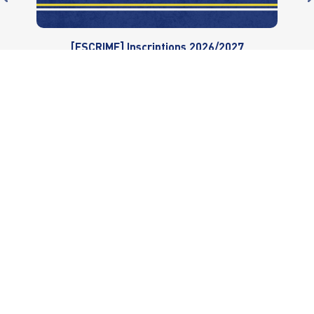
[ESCRIME] Inscriptions 2026/2027
ouvertes
LA VGA SAINT-MAUR
Le mot du président
Conseil d’administration