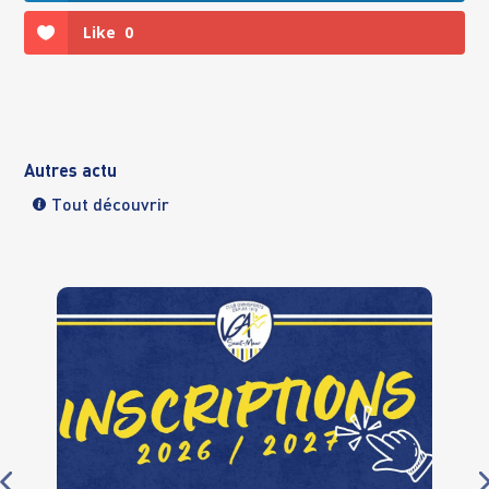
Like
0
Autres actu
Tout découvrir