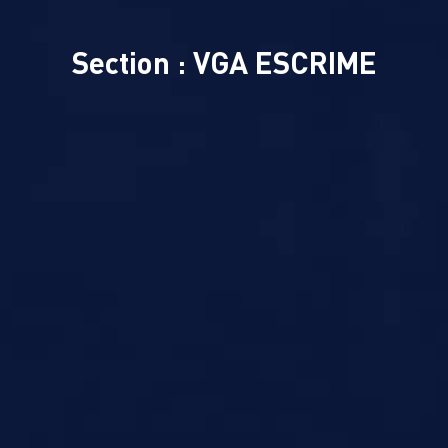
Section : VGA ESCRIME