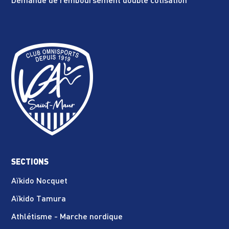
Demande de remboursement double cotisation
SECTIONS
Aïkido Nocquet
Aïkido Tamura
Athlétisme - Marche nordique