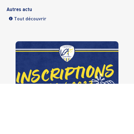
Autres actu
Tout découvrir
[BOXE ANGLAISE] Inscriptions 2026/2027
ouvertes