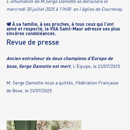
L’inhumation de M.Serge Damotte se déroulera le
mercredi 30 juillet 2025 à 11h00 en l’église de Courtenay.
🕊️ À sa famille, à ses proches, à tous ceux qui l’ont
aimé et respecté, la VGA Saint-Maur adresse ses plus
sincères condoléances.
Revue de presse
Ancien entraîneur de deux champions d’Europe de
boxe, Serge Damotte est mort
, L’Équipe, le 23/07/2025
M. Serge Damotte nous a quittés
, Fédération Française
de Boxe, le 23/07/2025