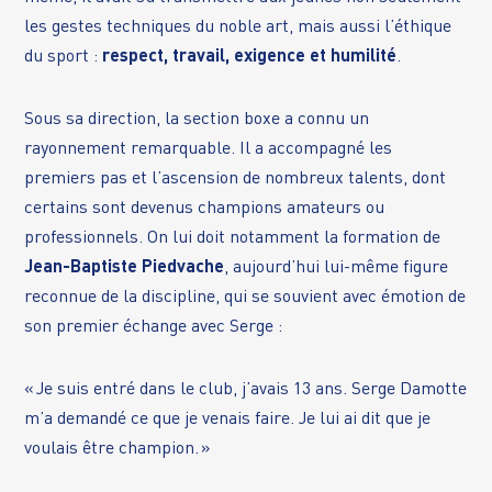
les gestes techniques du noble art, mais aussi l’éthique
du sport :
respect, travail, exigence et humilité
.
Sous sa direction, la section boxe a connu un
rayonnement remarquable. Il a accompagné les
premiers pas et l’ascension de nombreux talents, dont
certains sont devenus champions amateurs ou
professionnels. On lui doit notamment la formation de
Jean-Baptiste Piedvache
, aujourd’hui lui-même figure
reconnue de la discipline, qui se souvient avec émotion de
son premier échange avec Serge :
« Je suis entré dans le club, j’avais 13 ans. Serge Damotte
m’a demandé ce que je venais faire. Je lui ai dit que je
voulais être champion. »