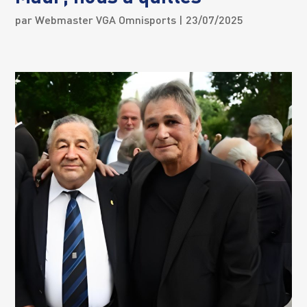
par
Webmaster VGA Omnisports
| 23/07/2025