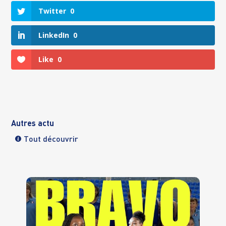
Twitter
0
LinkedIn
0
Like
0
Autres actu
Tout découvrir