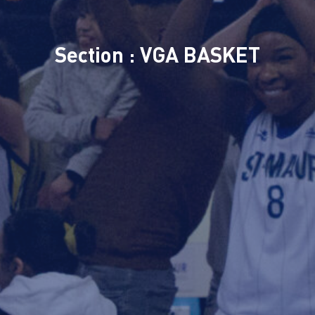
Section : VGA BASKET