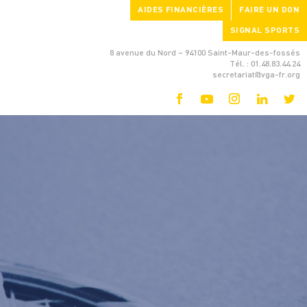
AIDES FINANCIÈRES
FAIRE UN DON
SIGNAL SPORTS
8 avenue du Nord – 94100 Saint-Maur-des-fossés
Tél. : 01.48.83.44.24
secretariat@vga-fr.org