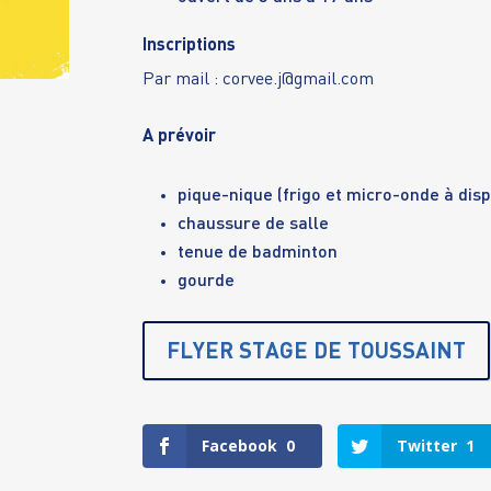
Inscriptions
Par mail :
corvee.j@gmail.com
A prévoir
pique-nique (frigo et micro-onde à disp
chaussure de salle
tenue de badminton
gourde
FLYER STAGE DE TOUSSAINT
Facebook
0
Twitter
1