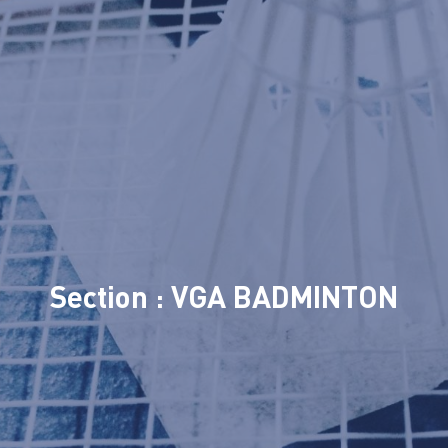
Section : VGA BADMINTON