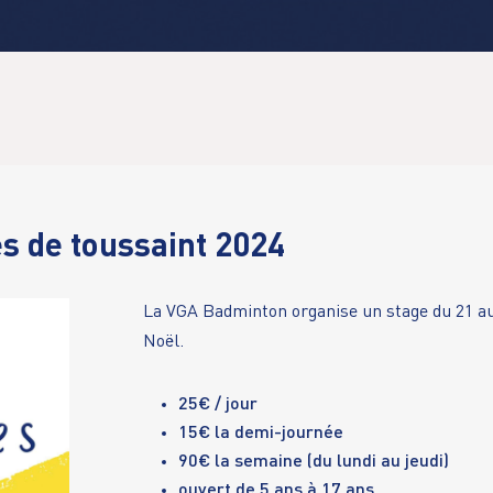
 de toussaint 2024
La VGA Badminton organise un stage du 21 au 
Noël.
25€ / jour
15€ la demi-journée
90€ la semaine (du lundi au jeudi)
ouvert de 5 ans à 17 ans