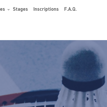
res
Stages
Inscriptions
F.A.Q.